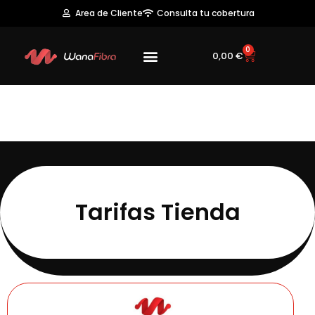
Area de Cliente
Consulta tu cobertura
0
0,00
€
Tarifas Tienda