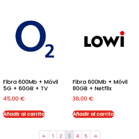
Fibra 600Mb + Móvil
Fibra 600Mb + Móvil
5G + 60GB + TV
80GB + Netflix
45,00
€
36,00
€
Añadir al carrito
Añadir al carrito
←
1
2
3
4
5
→