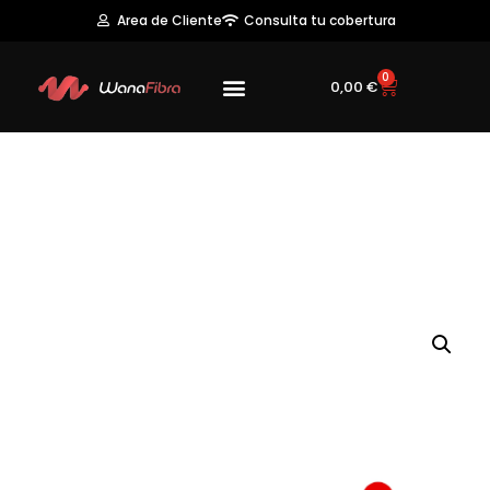
Area de Cliente
Consulta tu cobertura
0
0,00
€