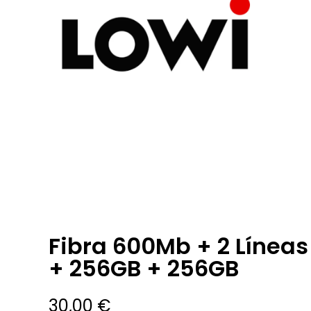
Fibra 600Mb + 2 Líneas
+ 256GB + 256GB
30,00
€