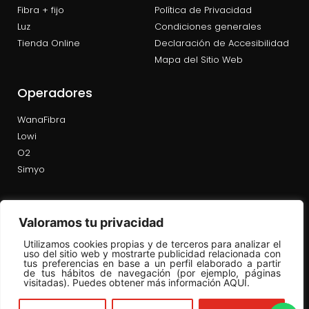
Fibra + fijo
Política de Privacidad
Luz
Condiciones generales
Tienda Online
Declaración de Accesibilidad
Mapa del Sitio Web
Operadores
WanaFibra
Lowi
O2
Simyo
Valoramos tu privacidad
Utilizamos cookies propias y de terceros para analizar el
uso del sitio web y mostrarte publicidad relacionada con
tus preferencias en base a un perfil elaborado a partir
de tus hábitos de navegación (por ejemplo, páginas
visitadas). Puedes obtener más información AQUÍ.