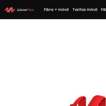
Fibra + móvil
Tarifas móvil
Fi