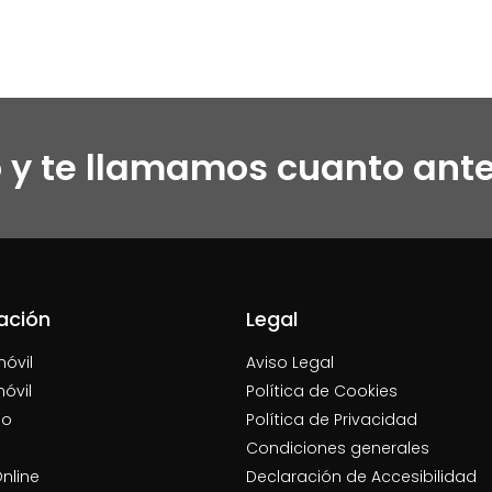
o y te llamamos cuanto ant
ación
Legal
móvil
Aviso Legal
móvil
Política de Cookies
jo
Política de Privacidad
Condiciones generales
nline
Declaración de Accesibilidad