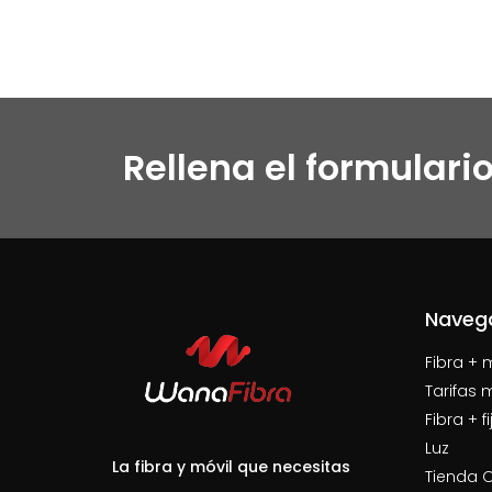
Rellena el formulari
Naveg
Fibra + 
Tarifas 
Fibra + fi
Luz
La fibra y móvil que necesitas
Tienda O