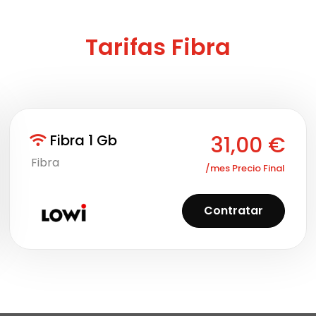
Tarifas Fibra
Fibra 1 Gb
31,00
€
Fibra
/mes Precio Final
Contratar