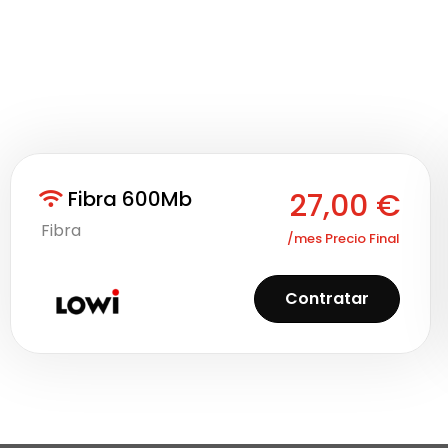
Fibra 600Mb
27,00
€
Fibra
/mes Precio Final
Contratar