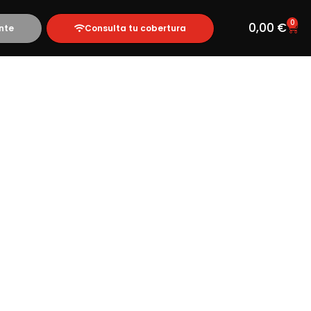
0
0,00
€
nte
Consulta tu cobertura