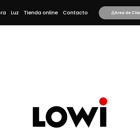
bra
Luz
Tienda online
Contacto
Area de Clie