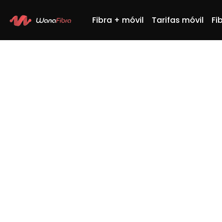
Fibra + móvil
Tarifas móvil
Fi